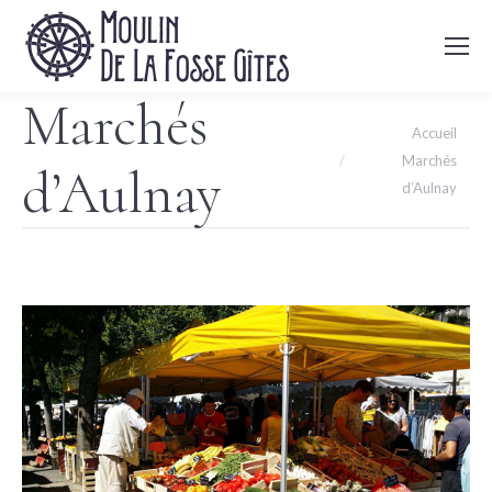
Marchés
Vous êtes ici :
Accueil
Marchés
d’Aulnay
d’Aulnay