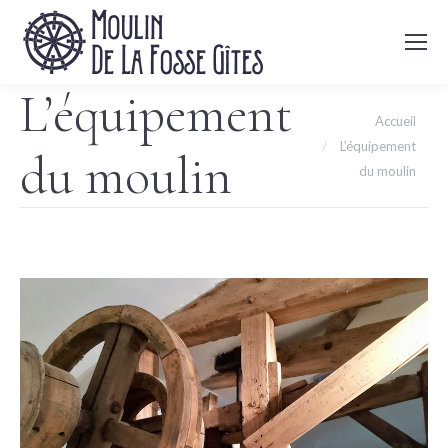
L’équipement
Vous êtes ici :
Accueil
L’équipement
du moulin
du moulin