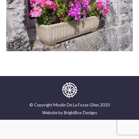
© Copyright Moulin De La Fosse Gîtes 2020
Website by
BrightBox Designs