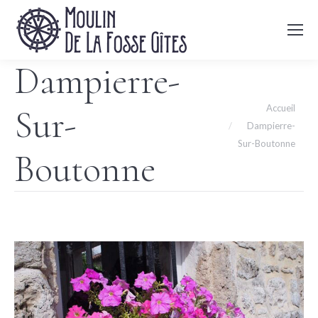
Dampierre-
Vous êtes ici :
Accueil
Sur-
Dampierre-
Sur-Boutonne
Boutonne