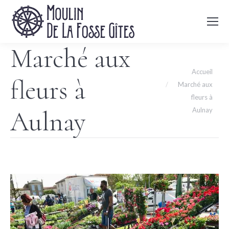
Marché aux
Vous êtes ici :
Accueil
fleurs à
Marché aux
fleurs à
Aulnay
Aulnay