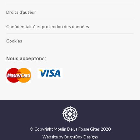
Droits d’auteur
Confidentialité et protection des données
Cookies
Nous acceptons:
© Copyright Moulin De La Fosse Gîtes 2020
Website by
BrightBox Designs